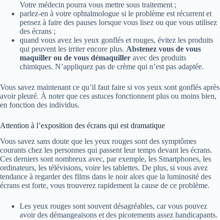
Votre médecin pourra vous mettre sous traitement ;
parlez-en à votre ophtalmologue si le problème est récurrent et
pensez à faire des pauses lorsque vous lisez ou que vous utilisez
des écrans ;
quand vous avez les yeux gonflés et rouges, évitez les produits
qui peuvent les irriter encore plus.
Abstenez vous de vous
maquiller ou de vous démaquiller
avec des produits
chimiques. N’appliquez pas de crème qui n’est pas adaptée.
Vous savez maintenant ce qu’il faut faire si vos yeux sont gonflés après
avoir pleuré. À noter que ces astuces fonctionnent plus ou moins bien,
en fonction des individus.
Attention à l’exposition des écrans qui est dramatique
Vous savez sans doute que les yeux rouges sont des symptômes
courants chez les personnes qui passent leur temps devant les écrans.
Ces derniers sont nombreux avec, par exemple, les Smartphones, les
ordinateurs, les télévisions, voire les tablettes. De plus, si vous avez
tendance à regarder des films dans le noir alors que la luminosité des
écrans est forte, vous trouverez rapidement la cause de ce problème.
Les yeux rouges sont souvent désagréables, car vous pouvez
avoir des démangeaisons et des picotements assez handicapants.