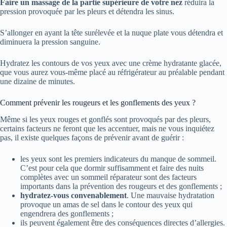
Faire un massage de la partie supérieure de votre nez
réduira la
pression provoquée par les pleurs et détendra les sinus.
S’allonger en ayant la tête surélevée et la nuque plate vous détendra et
diminuera la pression sanguine.
Hydratez les contours de vos yeux avec une crème hydratante glacée,
que vous aurez vous-même placé au réfrigérateur au préalable pendant
une dizaine de minutes.
Comment prévenir les rougeurs et les gonflements des yeux ?
Même si les yeux rouges et gonflés sont provoqués par des pleurs,
certains facteurs ne feront que les accentuer, mais ne vous inquiétez
pas, il existe quelques façons de prévenir avant de guérir :
les yeux sont les premiers indicateurs du manque de sommeil.
C’est pour cela que dormir suffisamment et faire des nuits
complètes avec un sommeil réparateur sont des facteurs
importants dans la prévention des rougeurs et des gonflements ;
hydratez-vous convenablement
. Une mauvaise hydratation
provoque un amas de sel dans le contour des yeux qui
engendrera des gonflements ;
ils peuvent également être des conséquences directes d’allergies.