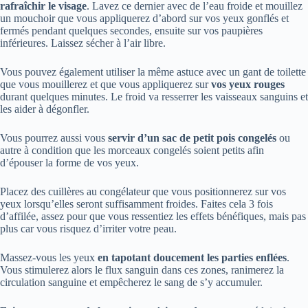
rafraîchir le visage
. Lavez ce dernier avec de l’eau froide et mouillez
un mouchoir que vous appliquerez d’abord sur vos yeux gonflés et
fermés pendant quelques secondes, ensuite sur vos paupières
inférieures. Laissez sécher à l’air libre.
Vous pouvez également utiliser la même astuce avec un gant de toilette
que vous mouillerez et que vous appliquerez sur
vos yeux rouges
durant quelques minutes. Le froid va resserrer les vaisseaux sanguins et
les aider à dégonfler.
Vous pourrez aussi vous
servir d’un sac de petit pois congelés
ou
autre à condition que les morceaux congelés soient petits afin
d’épouser la forme de vos yeux.
Placez des cuillères au congélateur que vous positionnerez sur vos
yeux lorsqu’elles seront suffisamment froides. Faites cela 3 fois
d’affilée, assez pour que vous ressentiez les effets bénéfiques, mais pas
plus car vous risquez d’irriter votre peau.
Massez-vous les yeux
en tapotant doucement
les parties enflées
.
Vous stimulerez alors le flux sanguin dans ces zones, ranimerez la
circulation sanguine et empêcherez le sang de s’y accumuler.