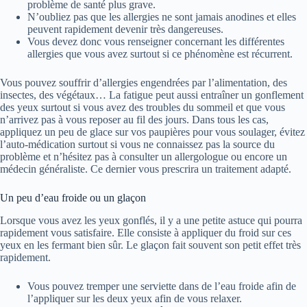
problème de santé plus grave.
N’oubliez pas que les allergies ne sont jamais anodines et elles
peuvent rapidement devenir très dangereuses.
Vous devez donc vous renseigner concernant les différentes
allergies que vous avez surtout si ce phénomène est récurrent.
Vous pouvez souffrir d’allergies engendrées par l’alimentation, des
insectes, des végétaux… La fatigue peut aussi entraîner un gonflement
des yeux surtout si vous avez des troubles du sommeil et que vous
n’arrivez pas à vous reposer au fil des jours. Dans tous les cas,
appliquez un peu de glace sur vos paupières pour vous soulager, évitez
l’auto-médication surtout si vous ne connaissez pas la source du
problème et n’hésitez pas à consulter un allergologue ou encore un
médecin généraliste. Ce dernier vous prescrira un traitement adapté.
Un peu d’eau froide ou un glaçon
Lorsque vous avez les yeux gonflés, il y a une petite astuce qui pourra
rapidement vous satisfaire. Elle consiste à appliquer du froid sur ces
yeux en les fermant bien sûr. Le glaçon fait souvent son petit effet très
rapidement.
Vous pouvez tremper une serviette dans de l’eau froide afin de
l’appliquer sur les deux yeux afin de vous relaxer.