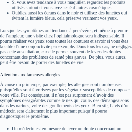
Si vous avez tendance à vous maquiller, regardez les produits
utilisés surtout si vous avez testé d’autres cosmétiques.
Oubliez aussi les écrans dans le noir et utilisez des lunettes qui
évitent la lumière bleue, cela préserve vraiment vos yeux.
Lorsque les symptômes ont tendance à persévérer, et même à prendre
de l’ampleur, une visite chez l’ophtalmologue sera indispensable. Il
pourra réaliser vos yeux sous toutes les coutures et savoir si vous êtes
la cible d’une conjonctivite par exemple. Dans tous les cas, ne négligez
pas cette auscultation, car elle permet souvent de lever des doutes
concernant des problèmes de santé plus graves. De plus, vous aurez
peut-être besoin de porter des lunettes de vue.
Attention aux fameuses allergies
À cause du printemps, par exemple, les allergies sont nombreuses
puisqu’elles sont favorisées par les végétaux susceptibles de composer
votre ville. Par conséquent, il n’est pas surprenant d’avoir des
symptômes désagréables comme le nez qui coule, des démangeaisons
dans les narines, voire des gonflements des yeux. Bien sûr, l’avis d’un
médecin sera clairement le plus important puisqu’il pourra
diagnostiquer le problème.
Un médecin est en mesure de lever un doute concernant un