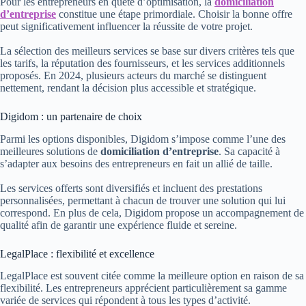
Pour les entrepreneurs en quête d’optimisation, la
domiciliation
d’entreprise
constitue une étape primordiale. Choisir la bonne offre
peut significativement influencer la réussite de votre projet.
La sélection des meilleurs services se base sur divers critères tels que
les tarifs, la réputation des fournisseurs, et les services additionnels
proposés. En 2024, plusieurs acteurs du marché se distinguent
nettement, rendant la décision plus accessible et stratégique.
Digidom : un partenaire de choix
Parmi les options disponibles, Digidom s’impose comme l’une des
meilleures solutions de
domiciliation d’entreprise
. Sa capacité à
s’adapter aux besoins des entrepreneurs en fait un allié de taille.
Les services offerts sont diversifiés et incluent des prestations
personnalisées, permettant à chacun de trouver une solution qui lui
correspond. En plus de cela, Digidom propose un accompagnement de
qualité afin de garantir une expérience fluide et sereine.
LegalPlace : flexibilité et excellence
LegalPlace est souvent citée comme la meilleure option en raison de sa
flexibilité. Les entrepreneurs apprécient particulièrement sa gamme
variée de services qui répondent à tous les types d’activité.