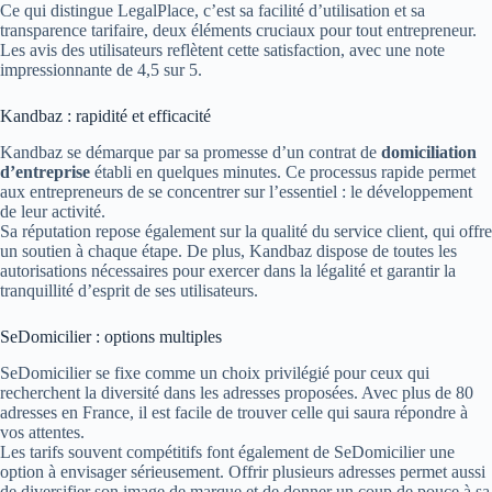
Ce qui distingue LegalPlace, c’est sa facilité d’utilisation et sa
transparence tarifaire, deux éléments cruciaux pour tout entrepreneur.
Les avis des utilisateurs reflètent cette satisfaction, avec une note
impressionnante de 4,5 sur 5.
Kandbaz : rapidité et efficacité
Kandbaz se démarque par sa promesse d’un contrat de
domiciliation
d’entreprise
établi en quelques minutes. Ce processus rapide permet
aux entrepreneurs de se concentrer sur l’essentiel : le développement
de leur activité.
Sa réputation repose également sur la qualité du service client, qui offre
un soutien à chaque étape. De plus, Kandbaz dispose de toutes les
autorisations nécessaires pour exercer dans la légalité et garantir la
tranquillité d’esprit de ses utilisateurs.
SeDomicilier : options multiples
SeDomicilier se fixe comme un choix privilégié pour ceux qui
recherchent la diversité dans les adresses proposées. Avec plus de 80
adresses en France, il est facile de trouver celle qui saura répondre à
vos attentes.
Les tarifs souvent compétitifs font également de SeDomicilier une
option à envisager sérieusement. Offrir plusieurs adresses permet aussi
de diversifier son image de marque et de donner un coup de pouce à sa