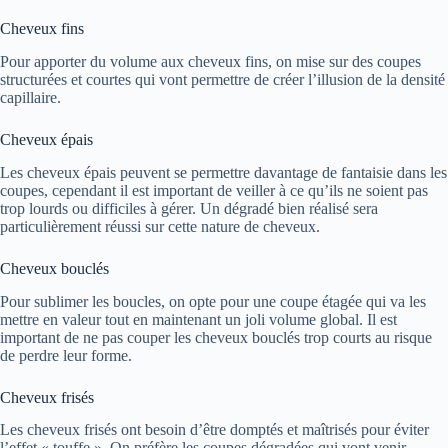
Cheveux fins
Pour apporter du volume aux cheveux fins, on mise sur des coupes
structurées et courtes qui vont permettre de créer l’illusion de la densité
capillaire.
Cheveux épais
Les cheveux épais peuvent se permettre davantage de fantaisie dans les
coupes, cependant il est important de veiller à ce qu’ils ne soient pas
trop lourds ou difficiles à gérer. Un dégradé bien réalisé sera
particulièrement réussi sur cette nature de cheveux.
Cheveux bouclés
Pour sublimer les boucles, on opte pour une coupe étagée qui va les
mettre en valeur tout en maintenant un joli volume global. Il est
important de ne pas couper les cheveux bouclés trop courts au risque
de perdre leur forme.
Cheveux frisés
Les cheveux frisés ont besoin d’être domptés et maîtrisés pour éviter
l’effet « touffe ». On préfère les coupes dégradées qui vont venir