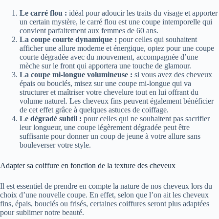
Le carré flou :
idéal pour adoucir les traits du visage et apporter
un certain mystère, le carré flou est une coupe intemporelle qui
convient parfaitement aux femmes de 60 ans.
La coupe courte dynamique :
pour celles qui souhaitent
afficher une allure moderne et énergique, optez pour une coupe
courte dégradée avec du mouvement, accompagnée d’une
mèche sur le front qui apportera une touche de glamour.
La coupe mi-longue volumineuse :
si vous avez des cheveux
épais ou bouclés, misez sur une coupe mi-longue qui va
structurer et maîtriser votre chevelure tout en lui offrant du
volume naturel. Les cheveux fins peuvent également bénéficier
de cet effet grâce à quelques astuces de coiffage.
Le dégradé subtil :
pour celles qui ne souhaitent pas sacrifier
leur longueur, une coupe légèrement dégradée peut être
suffisante pour donner un coup de jeune à votre allure sans
bouleverser votre style.
Adapter sa coiffure en fonction de la texture des cheveux
Il est essentiel de prendre en compte la nature de nos cheveux lors du
choix d’une nouvelle coupe. En effet, selon que l’on ait les cheveux
fins, épais, bouclés ou frisés, certaines coiffures seront plus adaptées
pour sublimer notre beauté.