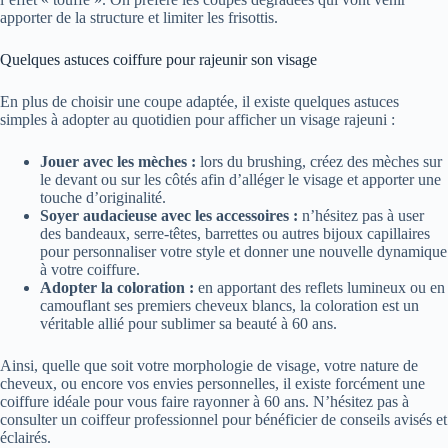
apporter de la structure et limiter les frisottis.
Quelques astuces coiffure pour rajeunir son visage
En plus de choisir une coupe adaptée, il existe quelques astuces
simples à adopter au quotidien pour afficher un visage rajeuni :
Jouer avec les mèches :
lors du brushing, créez des mèches sur
le devant ou sur les côtés afin d’alléger le visage et apporter une
touche d’originalité.
Soyer audacieuse avec les accessoires :
n’hésitez pas à user
des bandeaux, serre-têtes, barrettes ou autres bijoux capillaires
pour personnaliser votre style et donner une nouvelle dynamique
à votre coiffure.
Adopter la coloration :
en apportant des reflets lumineux ou en
camouflant ses premiers cheveux blancs, la coloration est un
véritable allié pour sublimer sa beauté à 60 ans.
Ainsi, quelle que soit votre morphologie de visage, votre nature de
cheveux, ou encore vos envies personnelles, il existe forcément une
coiffure idéale pour vous faire rayonner à 60 ans. N’hésitez pas à
consulter un coiffeur professionnel pour bénéficier de conseils avisés et
éclairés.