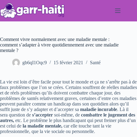
Passer
au
contenu
Comment vivre normalement avec une maladie mentale :
comment s’adapter à vivre quotidiennement avec une maladie
mentale ?
gb6qI1Oqc9
15 février 2021
Santé
La vie est loin d’être facile pour tout le monde et ça ne s’arrête pas à de
faux problèmes que l’on se crées. Certains souffrent de réelles maladies
et de réels problèmes qu’ils doivent combattre chaque jour, des
problèmes de santés relativement graves, certaines d’entre ces maladies
peuvent paraître comme un handicap dans son quotidien alors qu’il
suffit juste de s’y adapter et d’accepter sa
maladie incurable
. Là il
sera question de
s’accepter
soi-même, de
combattre le jugement des
autres,
etc. Le problème le plus handicapant qui peut freiner plus d’un
est celui de
la maladie mentale,
car elle touche tant la vie
professionnelle, que la vie sociale ou personnelle.