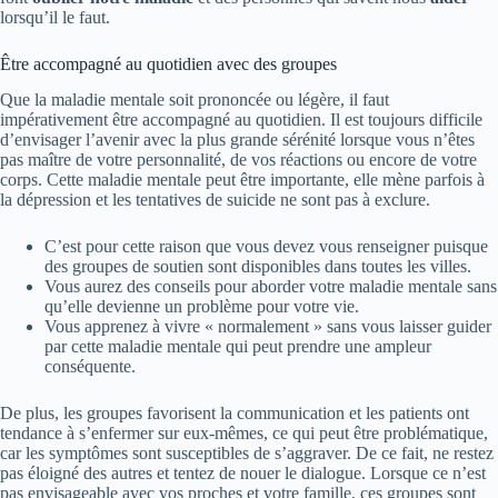
lorsqu’il le faut.
Être accompagné au quotidien avec des groupes
Que la maladie mentale soit prononcée ou légère, il faut
impérativement être accompagné au quotidien. Il est toujours difficile
d’envisager l’avenir avec la plus grande sérénité lorsque vous n’êtes
pas maître de votre personnalité, de vos réactions ou encore de votre
corps. Cette maladie mentale peut être importante, elle mène parfois à
la dépression et les tentatives de suicide ne sont pas à exclure.
C’est pour cette raison que vous devez vous renseigner puisque
des groupes de soutien sont disponibles dans toutes les villes.
Vous aurez des conseils pour aborder votre maladie mentale sans
qu’elle devienne un problème pour votre vie.
Vous apprenez à vivre « normalement » sans vous laisser guider
par cette maladie mentale qui peut prendre une ampleur
conséquente.
De plus, les groupes favorisent la communication et les patients ont
tendance à s’enfermer sur eux-mêmes, ce qui peut être problématique,
car les symptômes sont susceptibles de s’aggraver. De ce fait, ne restez
pas éloigné des autres et tentez de nouer le dialogue. Lorsque ce n’est
pas envisageable avec vos proches et votre famille, ces groupes sont