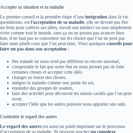
Accepter sa situation et sa maladie
Le premier conseil et la première étape d’une
intégration
dans la vie
quotidienne, est
l’acceptation de sa maladie
, elle ne devrait pas être
un frein pour cultiver ses idées, travail son intellect ou tout simplement
vivre comme tout le monde, sans ça on ne pourra pas avancer bien
loin, il ne faut pas se concentrer sur les choses que l’on ne peut pas
faire mais plutôt ceux que l’on peut faire. Voici quelques
conseils pour
faire un pas dans son acceptation
:
être malade ne nous rend pas différent ou encore anormal,
comprendre le fait que notre état ne nous permet pas de faire
certaines choses et accepter cette idée,
changer sa vision des choses,
intégrer la maladie comme une partie du soi,
rejoindre des groupes de soutien,
faire des activités pour découvrir les talents cachés que l’on peut
avoir,
accepter l’idée que les autres puissent nous apporter une aide.
Combattre le regard des autres
Le regard des autres
est aussi un poids important sur le processus
d’acceptation de sa maladie. Ils peuvent susciter
un complexe