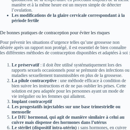
manière et à la même heure est un moyen simple de détecter
l’ovulation.
Les modifications de la glaire cervicale correspondant à la
période fertile
De bonnes pratiques de contraception pour éviter les risques
Pour prévenir les situations d’urgence telles qu’une grossesse non
désirée après un rapport non protégé, il est essentiel de bien connaître
les différentes méthodes de contraception disponibles et adaptées à soi :
Le préservatif
: il doit être utilisé systématiquement lors des
rapports sexuels occasionnels pour se prémunir des infections ou
maladies sexuellement transmissibles en plus de la grossesse.
La pilule contraceptive
: une méthode efficace à condition de
bien suivre les instructions et de ne pas oublier les prises. Cette
solution est peu adaptée pour les personnes ayant un mode de
vie irrégulier ou les femmes qui allaitent.
Implant contraceptif
Les progestatifs injectables sur une base trimestrielle ou
mensuelle
Le DIU hormonal, qui agit de manière similaire à celui au
cuivre mais dispense des hormones dans l’utérus
Le stérilet (dispositif intra-utérin) :
sans hormones, en cuivre