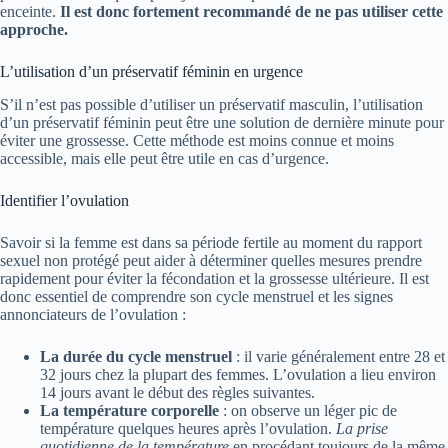
enceinte.
Il est donc fortement recommandé de ne pas utiliser cette
approche.
L’utilisation d’un préservatif féminin en urgence
S’il n’est pas possible d’utiliser un préservatif masculin, l’utilisation
d’un préservatif féminin peut être une solution de dernière minute pour
éviter une grossesse. Cette méthode est moins connue et moins
accessible, mais elle peut être utile en cas d’urgence.
Identifier l’ovulation
Savoir si la femme est dans sa période fertile au moment du rapport
sexuel non protégé peut aider à déterminer quelles mesures prendre
rapidement pour éviter la fécondation et la grossesse ultérieure. Il est
donc essentiel de comprendre son cycle menstruel et les signes
annonciateurs de l’ovulation :
La durée du cycle menstruel
: il varie généralement entre 28 et
32 jours chez la plupart des femmes. L’ovulation a lieu environ
14 jours avant le début des règles suivantes.
La température corporelle
: on observe un léger pic de
température quelques heures après l’ovulation.
La prise
quotidienne de la température
en procédant toujours de la même